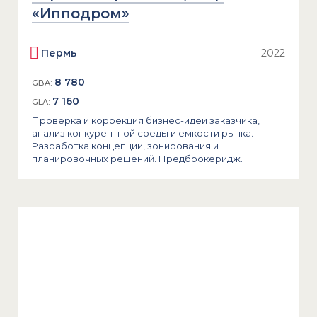
«Ипподром»
Пермь
2022
8 780
GBA:
7 160
GLA:
Проверка и коррекция бизнес-идеи заказчика,
анализ конкурентной среды и емкости рынка.
Разработка концепции, зонирования и
планировочных решений. Предброкеридж.