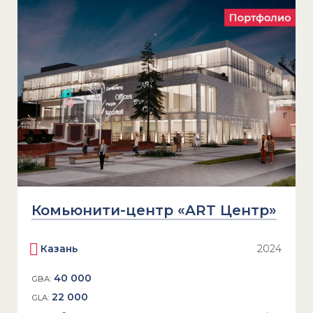
Комьюнити-центр «ART Центр»
Казань
2024
40 000
GBA:
22 000
GLA: