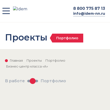
8
800 775 87 13
info@idem-nn.ru
Проекты
Портфолио
Главная
Проекты
Портфолио
Бизнес-центр класса «А»
В работе
Портфолио