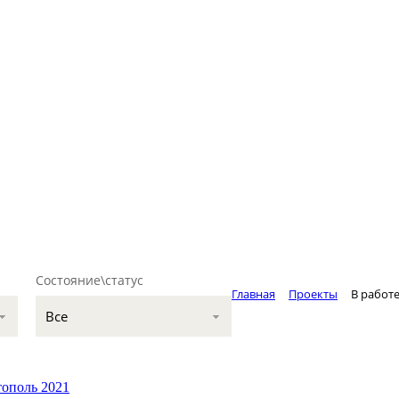
Состояние\статус
Главная
Проекты
В работ
Все
тополь
2021