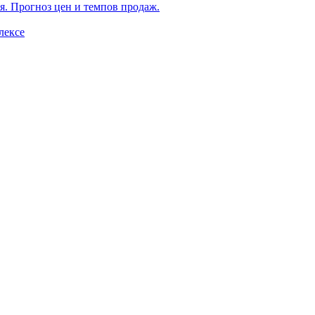
я. Прогноз цен и темпов продаж.
лексе