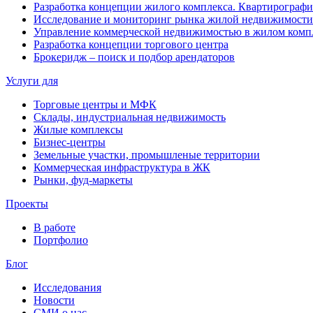
Разработка концепции жилого комплекса. Квартирографи
Исследование и мониторинг рынка жилой недвижимости
Управление коммерческой недвижимостью в жилом комп
Разработка концепции торгового центра
Брокеридж – поиск и подбор арендаторов
Услуги для
Торговые центры и МФК
Склады, индустриальная недвижимость
Жилые комплексы
Бизнес-центры
Земельные участки, промышленые территории
Коммерческая инфраструктура в ЖК
Рынки, фуд-маркеты
Проекты
В работе
Портфолио
Блог
Исследования
Новости
СМИ о нас