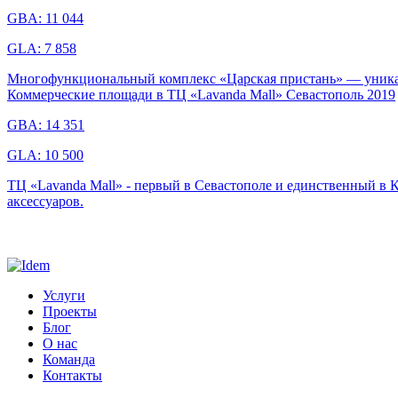
GBA:
11 044
GLA:
7 858
Многофункциональный комплекс «Царская пристань» — уникаль
Коммерческие площади в ТЦ «Lavanda Mall»
Севастополь
2019
GBA:
14 351
GLA:
10 500
ТЦ «Lavanda Mall» - первый в Севастополе и единственный в 
аксессуаров.
Услуги
Проекты
Блог
О нас
Команда
Контакты