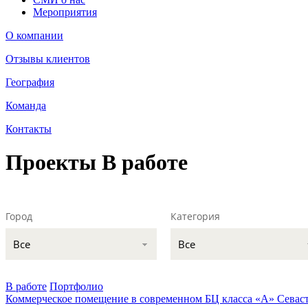
Мероприятия
О компании
Отзывы клиентов
География
Команда
Контакты
Проекты
В работе
Город
Категория
Все
Все
В работе
Портфолио
Коммерческое помещение в современном БЦ класса «А»
Севас