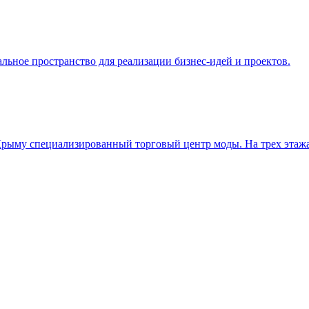
ное пространство для реализации бизнес-идей и проектов.
Крыму специализированный торговый центр моды. На трех этажа