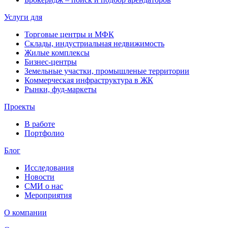
Услуги для
Торговые центры и МФК
Склады, индустриальная недвижимость
Жилые комплексы
Бизнес-центры
Земельные участки, промышленые территории
Коммерческая инфраструктура в ЖК
Рынки, фуд-маркеты
Проекты
В работе
Портфолио
Блог
Исследования
Новости
СМИ о нас
Мероприятия
О компании