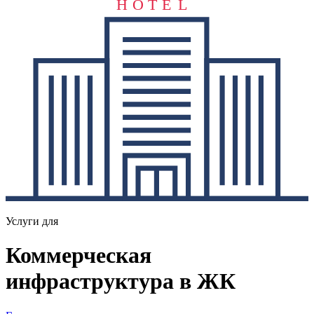
H
O
T
E
L
Услуги для
Коммерческая
инфраструктура в ЖК