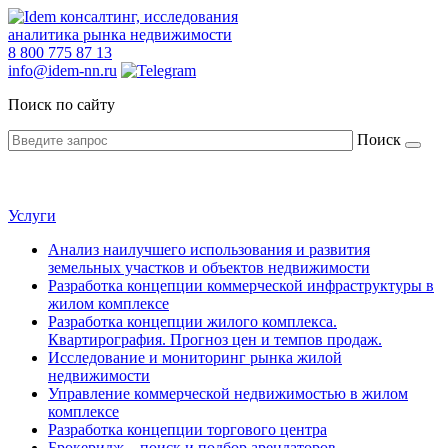
консалтинг, исследования
аналитика рынка недвижимости
8
800 775 87 13
info@idem-nn.ru
Поиск по сайту
Поиск
Услуги
Анализ наилучшего использования и развития
земельных участков и объектов недвижимости
Разработка концепции коммерческой инфраструктуры в
жилом комплексе
Разработка концепции жилого комплекса.
Квартирография. Прогноз цен и темпов продаж.
Исследование и мониторинг рынка жилой
недвижимости
Управление коммерческой недвижимостью в жилом
комплексе
Разработка концепции торгового центра
Брокеридж – поиск и подбор арендаторов