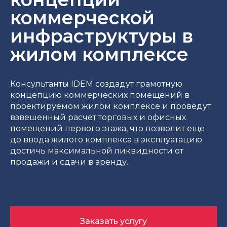
коммерческой
инфраструктуры в
жилом комплексе
Консультанты IDEM создадут грамотную
концепцию коммерческих помещений в
проектируемом жилом комплексе и проведут
взвешенный расчет торговых и офисных
помещений первого этажа, что позволит еще
до ввода жилого комплекса в эксплуатацию
достичь максимальной ликвидности от
продажи и сдачи в аренду.
Заказать услугу