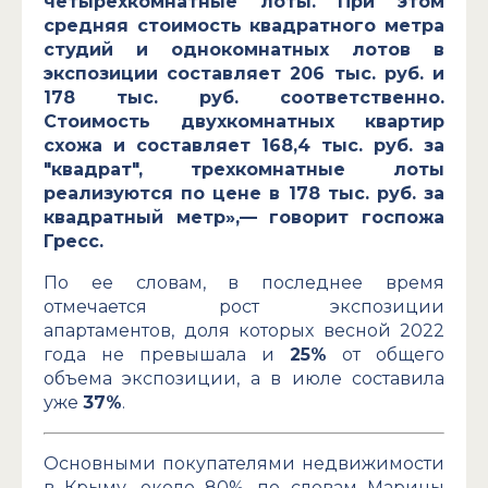
четырехкомнатные лоты. При этом
средняя стоимость квадратного метра
студий и однокомнатных лотов в
экспозиции составляет 206 тыс. руб. и
178 тыс. руб. соответственно.
Стоимость двухкомнатных квартир
схожа и составляет 168,4 тыс. руб. за
"квадрат", трехкомнатные лоты
реализуются по цене в 178 тыс. руб. за
квадратный метр»,— говорит госпожа
Гресс.
По ее словам, в последнее время
отмечается рост экспозиции
апартаментов, доля которых весной 2022
года не превышала и
25%
от общего
объема экспозиции, а в июле составила
уже
37%
.
Основными покупателями недвижимости
в Крыму, около 80%, по словам Марины