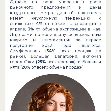
Однако на фоне уверенного роста
рыночного предложения и цены
квадратного метра данный показатель
имеет неуклонную тенденцию к
снижению:
4%
от объема экспозиции в
апреле,
3%
от объема экспозиции в мае.
Лидерами по количеству реализованных
квартир и апартаментов за первое
полугодие 2022 года являются:
Симферополь (
34%
всех продаж на
рынке), Большая Евпатория, включая
город Саки
(25%
всех продаж), и Большая
Ялта (
20%
от всего объема продаж).