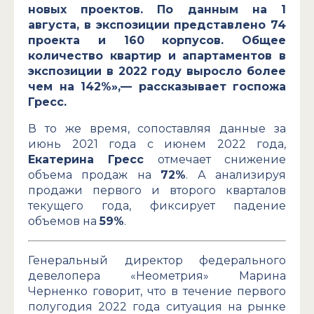
новых проектов. По данным на 1
августа, в экспозиции представлено 74
проекта и 160 корпусов. Общее
количество квартир и апартаментов в
экспозиции в 2022 году выросло более
чем на 142%»,— рассказывает госпожа
Гресс.
В то же время, сопоставляя данные за
июнь 2021 года с июнем 2022 года,
Екатерина Гресс
отмечает снижение
объема продаж на
72%
. А анализируя
продажи первого и второго кварталов
текущего года, фиксирует падение
объемов на
59%
.
Генеральный директор федерального
девелопера «Неометрия» Марина
Черненко говорит, что в течение первого
полугодия 2022 года ситуация на рынке