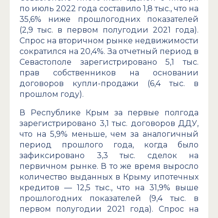
по июль 2022 года составило 1,8 тыс., что на
35,6% ниже прошлогодних показателей
(2,9 тыс. в первом полугодии 2021 года).
Спрос на вторичном рынке недвижимости
сократился на 20,4%. За отчетный период в
Севастополе зарегистрировано 5,1 тыс.
прав собственников на основании
договоров купли-продажи (6,4 тыс. в
прошлом году).
В Республике Крым за первые полгода
зарегистрировано 3,1 тыс. договоров ДДУ,
что на 5,9% меньше, чем за аналогичный
период прошлого года, когда было
зафиксировано 3,3 тыс. сделок на
первичном рынке. В то же время выросло
количество выданных в Крыму ипотечных
кредитов — 12,5 тыс., что на 31,9% выше
прошлогодних показателей (9,4 тыс. в
первом полугодии 2021 года). Спрос на