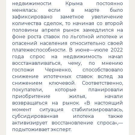
недвижимости Крыма постоянно
менялась: если в марте было
зафиксировано заметное увеличение
количества сделок, то начиная со второй
половины апреля рынок замедлился на
фоне роста ставок по льготной ипотеке и
опасений населения относительно своей
платежеспособности. В июне—июле 2022
года спрос на недвижимость начал
восстанавливаться, чему, по мнению
госпожи Черненко, способствовало
снижение ипотечных ставок вслед за
снижением ключевой. Соответственно,
покупатели, которые планировали
приобритение жилья, начали
возвращаться на рынок. «В настоящий
момент ситуация стабилизировалась,
субсидированная ипотека также
активизирует восстановление спроса»,—
подытоживает эксперт.