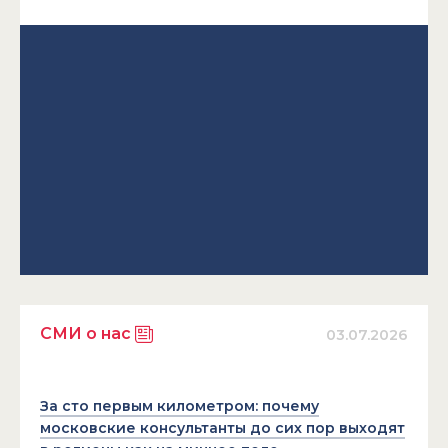
СМИ о нас
03.07.2026
За сто первым километром: почему
московские консультанты до сих пор выходят