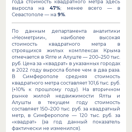
года стоимость квадратного метра здесь
выросла на
47%
; менее всего — в
Севастополе — на
9%
.
По данным департамента аналитики
«Неометрии», наиболее высокая
стоимость квадратного метра в
строящихся жилых комплексах Крыма
отмечается в Ялте и Алуште — 200–250 тыс.
руб. Цена за «квадрат» в указанных городах
в 2022 году выросла более чем в два раза.
В Симферополе средняя стоимость
квадратного метра составляет 101,6 тыс. руб.
(+10% к прошлому году). На вторичном
рынке жилой недвижимости Ялты и
Алушты в текущем году стоимость
составляет 150–200 тыс. руб. за квадратный
метр, в Симферополе — 120 тыс. руб. за
«квадрат» (за год данный показатель
фактически не изменился).