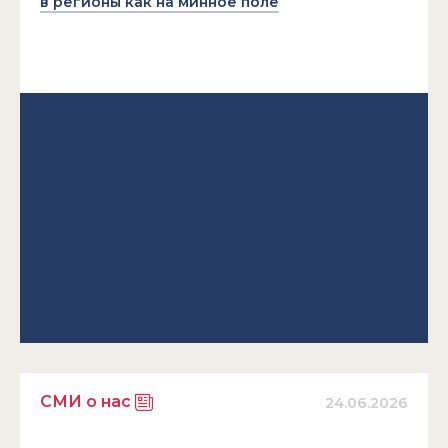
в регионы как на минное поле
СМИ о нас
24.06.2026