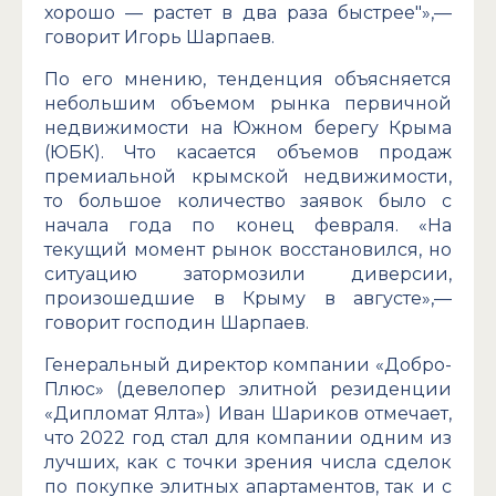
хорошо — растет в два раза быстрее"»,—
говорит Игорь Шарпаев.
По его мнению, тенденция объясняется
небольшим объемом рынка первичной
недвижимости на Южном берегу Крыма
(ЮБК). Что касается объемов продаж
премиальной крымской недвижимости,
то большое количество заявок было с
начала года по конец февраля. «На
текущий момент рынок восстановился, но
ситуацию затормозили диверсии,
произошедшие в Крыму в августе»,—
говорит господин Шарпаев.
Генеральный директор компании «Добро-
Плюс» (девелопер элитной резиденции
«Дипломат Ялта») Иван Шариков отмечает,
что 2022 год стал для компании одним из
лучших, как с точки зрения числа сделок
по покупке элитных апартаментов, так и с