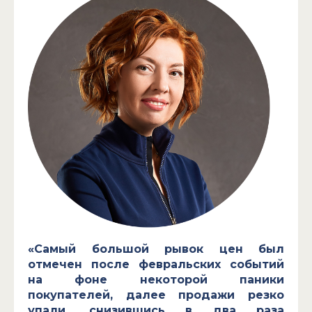
«Самый большой рывок цен был
отмечен после февральских событий
на фоне некоторой паники
покупателей, далее продажи резко
упали, снизившись в два раза