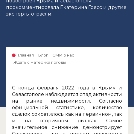
новостроек Крыма и Севастополя
прокомментировала Екатерина Гресс и другие
эксперты отрасли.
Главная
Блог
СМИ о нас
Ждать с материка погоды
С конца февраля 2022 года в Крыму и
Севастополе наблюдается спад активности
на рынке недвижимости. Согласно
официальной статистике, количество
сделок сократилось как на первичном, так
и на вторичном рынках. Самое
значительное снижение демонстрирует
Севастополь, где в первом полугодии