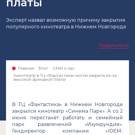
платы
Эксперт назвал возможную причину закрытия
популярного кинотеатра в Нижнем Новгороде
Поделиться
Главная
Блог
СМИ о нас
Кинотеатр в ТЦ «Фантастика» могли закрыть из-за
высокой арендной платы
В ТЦ «Фантастика» в Нижнем Новгороде
закрылся кинотеатр «Синема Парк». А со 2
июня перестанет работать и семейный
парк развлечений «Изумрундия».
Гендиректор компании «IDEM-