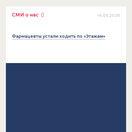
СМИ о нас
14.05.2026
Фармацевты устали ходить по «Этажам»