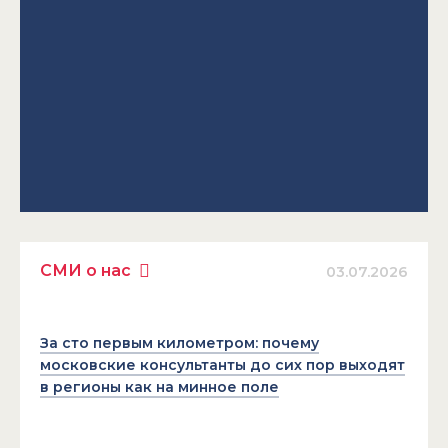
СМИ о нас
03.07.2026
За сто первым километром: почему
московские консультанты до сих пор выходят
в регионы как на минное поле