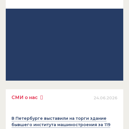
СМИ о нас
24.06.2026
В Петербурге выставили на торги здание
бывшего института машиностроения за 119