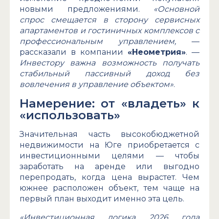
новыми предложениями.
«Основной
спрос смещается в сторону сервисных
апартаментов и гостиничных комплексов с
профессиональным управлением,
—
рассказали в компании
«Неометрия»
. —
Инвестору важна возможность получать
стабильный пассивный доход без
вовлечения в управление объектом»
.
Намерение: от «владеть» к
«использовать»
Значительная часть высокобюджетной
недвижимости на Юге приобретается с
инвестиционными целями — чтобы
заработать на аренде или выгодно
перепродать, когда цена вырастет. Чем
южнее расположен объект, тем чаще на
первый план выходит именно эта цель.
«Инвестиционная логика 2026 года