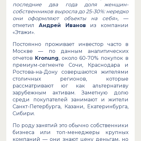
последние два года доля женщин-
собственников выросла до 25-30%: нередко
они оформляют объекты на себя»
, —
отметил
Андрей Иванов
из компании
«Этажи».
Постоянно проживает инвестор часто в
Москве — по данным аналитических
отчетов
Kronung
, около 60-70% покупок в
премиум-сегменте Сочи, Краснодара и
Ростова-на-Дону совершаются жителями
столичных регионов, которые
рассматривают юг как альтернативу
зарубежным активам. Заметную долю
среди покупателей занимают и жители
Санкт-Петербурга, Казани, Екатеринбурга,
Сибири.
По роду занятий это обычно собственники
бизнеса или топ-менеджеры крупных
компаний — они знают цену деньгам, но