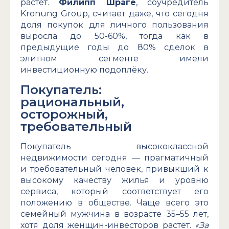
растет.
Филипп Шраге
, соучредитель
Kronung Group, считает даже, что сегодня
доля покупок для личного пользования
выросла до 50-60%, тогда как в
предыдущие годы до 80% сделок в
элитном сегменте имели
инвестиционную подоплёку.
Покупатель:
рациональный,
осторожный,
требовательный
Покупатель высококлассной
недвижимости сегодня — прагматичный
и требовательный человек, привыкший к
высокому качеству жилья и уровню
сервиса, который соответствует его
положению в обществе. Чаще всего это
семейный мужчина в возрасте 35–55 лет,
хотя доля женщин-инвесторов растёт.
«За