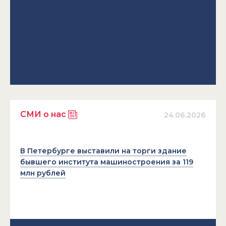
СМИ о нас
24.06.2026
В Петербурге выставили на торги здание
бывшего института машиностроения за 119
млн рублей