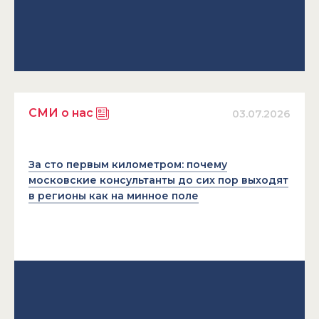
СМИ о нас
03.07.2026
За сто первым километром: почему
московские консультанты до сих пор выходят
в регионы как на минное поле