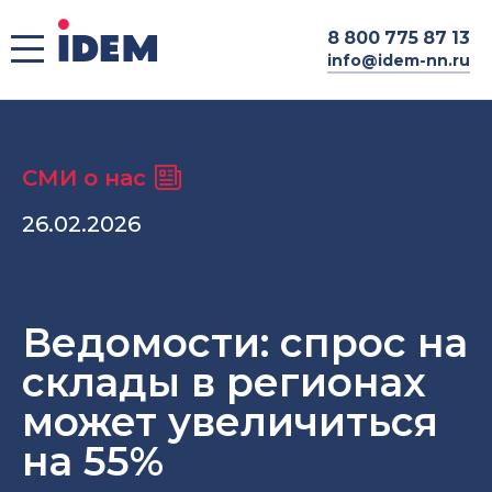
8
800 775 87 13
info@idem-nn.ru
СМИ о нас
26.02.2026
Ведомости: спрос на
склады в регионах
может увеличиться
на 55%