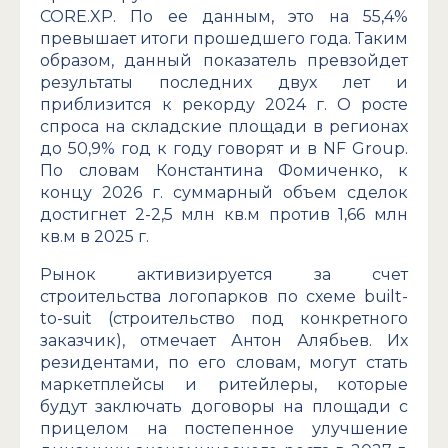
CORE.XP. По ее данным, это на 55,4%
превышает итоги прошедшего года. Таким
образом, данный показатель превзойдет
результаты последних двух лет и
приблизится к рекорду 2024 г. О росте
спроса на складские площади в регионах
до 50,9% год к году говорят и в NF Group.
По словам Константина Фомиченко, к
концу 2026 г. суммарный объем сделок
достигнет 2-2,5 млн кв.м против 1,66 млн
кв.м в 2025 г.
Рынок активизируется за счет
строительства логопарков по схеме built-
to-suit (строительство под конкретного
заказчик), отмечает Антон Алябьев. Их
резидентами, по его словам, могут стать
маркетплейсы и ритейлеры, которые
будут заключать договоры на площади с
прицелом на постепенное улучшение