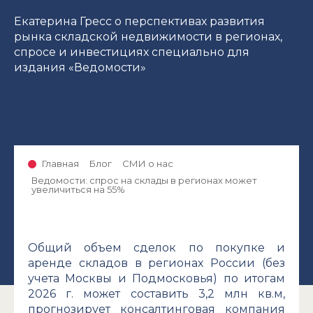
Екатерина Гресс о перспективах развития
рынка складской недвижимости в регионах,
спросе и инвестициях специально для
издания «Ведомости»
Главная
Блог
СМИ о нас
Ведомости: спрос на склады в регионах может
увеличиться на 55%
Общий объем сделок по покупке и
аренде складов в регионах России (без
учета Москвы и Подмосковья) по итогам
2026 г. может составить 3,2 млн кв.м,
прогнозирует консалтинговая компания