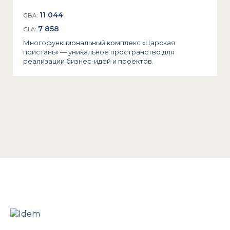
11 044
GBA:
7 858
GLA:
Многофункциональный комплекс «Царская
пристань» — уникальное пространство для
реализации бизнес-идей и проектов.