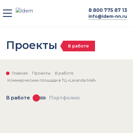
8
800 775 87 13
info@idem-nn.ru
Проекты
В работе
Главная
Проекты
В работе
Коммерческие площади в ТЦ «Lavanda Mall»
В работе
Портфолио