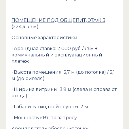
ПОМЕЩЕНИЕ ПОД ОБЩЕПИТ, ЭТАЖ 3
(224,4 кв.м)
Основные характеристики:
• Арендная ставка: 2 000 руб./кв.м +
коммунальный и эксплуатационный
платёж
• Высота помещения: 5,7 м (до потолка) / 5,1
м (до ригеля)
• Ширина витрины: 3,8 м (слева и справа от
входа)
• Габариты входной группы: 2 м
• Мощность кВт: по запросу
Арендодатель обеспечит точку