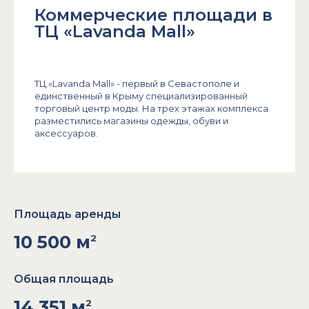
Коммерческие площади в
ТЦ «Lavanda Mall»
ТЦ «Lavanda Mall» - первый в Севастополе и
единственный в Крыму специализированный
торговый центр моды. На трех этажах комплекса
разместились магазины одежды, обуви и
аксессуаров.
Площадь аренды
10 500 м
2
Общая площадь
14 351 м
2