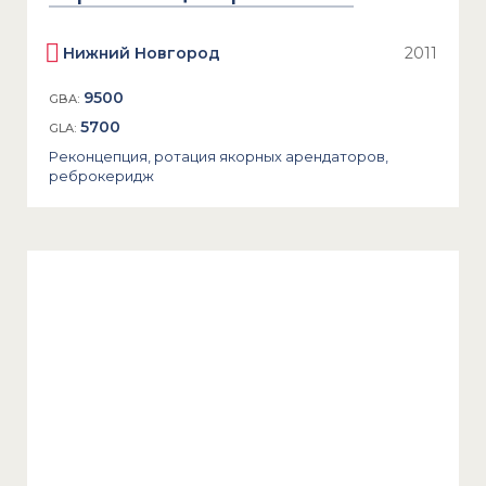
Нижний Новгород
2011
9500
GBA:
5700
GLA:
Реконцепция, ротация якорных арендаторов,
реброкеридж