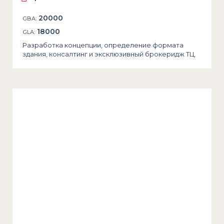
20000
GBA:
18000
GLA:
Разработка концепции, определение формата
здания, консалтинг и эксклюзивный брокеридж ТЦ.