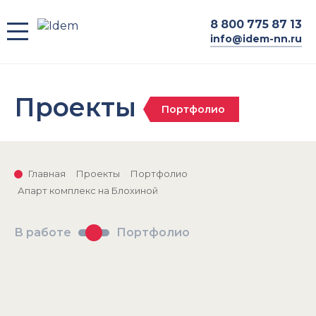
8
800 775 87 13
info@idem-nn.ru
Проекты
Портфолио
Главная
Проекты
Портфолио
Апарт комплекс на Блохиной
В работе
Портфолио