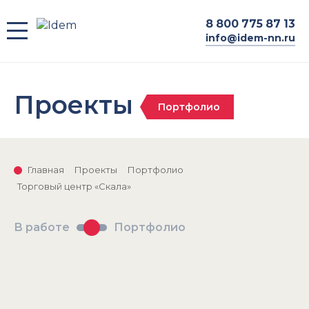
8
800 775 87 13
info@idem-nn.ru
Проекты
Портфолио
Главная
Проекты
Портфолио
Торговый центр «Скала»
В работе
Портфолио