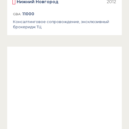
Нижний Новгород
2012
11000
GBA:
Консалтинговое сопровождение, эксклюзивный
брокеридж ТЦ