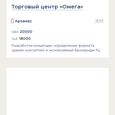
Торговый центр «Омега»
Арзамас
2012
20000
GBA:
18000
GLA:
Разработка концепции, определение формата
здания, консалтинг и эксклюзивный брокеридж ТЦ.