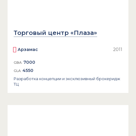
Торговый центр «Плаза»
Арзамас
2011
7000
GBA:
4550
GLA:
Разработка концепции и эксклюзивный брокеридж
ТЦ