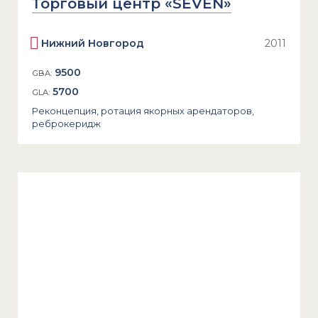
Торговый центр «SEVEN»
Нижний Новгород
2011
9500
GBA:
5700
GLA:
Реконцепция, ротация якорных арендаторов,
реброкеридж