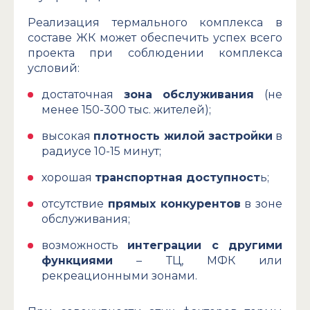
Реализация термального комплекса в
составе ЖК может обеспечить успех всего
проекта при соблюдении комплекса
условий:
достаточная
зона обслуживания
(не
менее 150-300 тыс. жителей);
высокая
плотность жилой застройки
в
радиусе 10-15 минут;
хорошая
транспортная доступност
ь;
отсутствие
прямых конкурентов
в зоне
обслуживания;
возможность
интеграции с другими
функциями
– ТЦ, МФК или
рекреационными зонами.