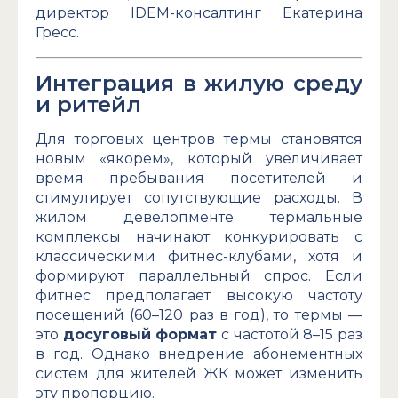
директор IDEM-консалтинг Екатерина
Гресс.
Интеграция в жилую среду
и ритейл
Для торговых центров термы становятся
новым «якорем», который увеличивает
время пребывания посетителей и
стимулирует сопутствующие расходы. В
жилом девелопменте термальные
комплексы начинают конкурировать с
классическими фитнес-клубами, хотя и
формируют параллельный спрос. Если
фитнес предполагает высокую частоту
посещений (60–120 раз в год), то термы —
это
досуговый формат
с частотой 8–15 раз
в год. Однако внедрение абонементных
систем для жителей ЖК может изменить
эту пропорцию.