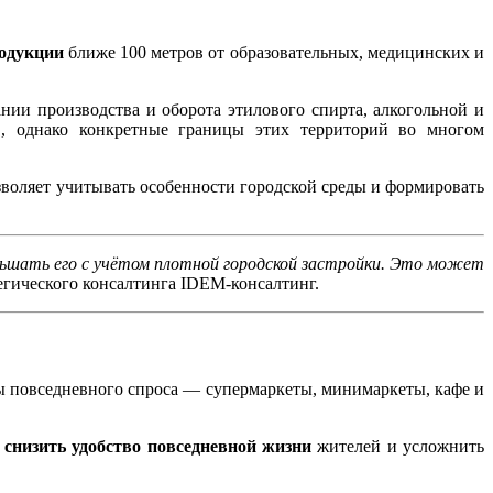
родукции
ближе 100 метров от образовательных, медицинских и
нии производства и оборота этилового спирта, алкогольной и
в, однако конкретные границы этих территорий во многом
зволяет учитывать особенности городской среды и формировать
ньшать его с учётом плотной городской застройки. Это может
тегического консалтинга IDEM-консалтинг.
ы повседневного спроса — супермаркеты, минимаркеты, кафе и
,
снизить удобство повседневной жизни
жителей и усложнить