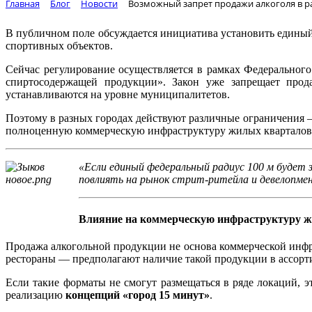
Главная
Блог
Новости
Возможный запрет продажи алкоголя в р
В публичном поле обсуждается инициатива установить едины
спортивных объектов.
Сейчас регулирование осуществляется в рамках Федерального
спиртосодержащей продукции». Закон уже запрещает прод
устанавливаются на уровне муниципалитетов.
Поэтому в разных городах действуют различные ограничения —
полноценную коммерческую инфраструктуру жилых кварталов
«Если единый федеральный радиус 100 м будет
повлиять на рынок стрит‑ритейла и девелопм
Влияние на коммерческую инфраструктуру 
Продажа алкогольной продукции не основа коммерческой инфр
рестораны — предполагают наличие такой продукции в ассорт
Если такие форматы не смогут размещаться в ряде локаций, 
реализацию
концепций «город 15 минут»
.