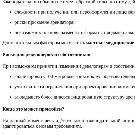
Законодательство обычно не имеет обратной силы, поэтому де
сложности при получении или переоформлении лицензи
риски при смене арендатора;
невозможность вновь разместить формат с продажей алк
Дополнительным фактором могут стать
частные медицинские
Риски для девелоперов и собственников
При возможном принятии изменений девелоперам и собственни
анализировать 100‑метровые зоны вокруг образовательн
учитывать эти ограничения при проектировании коммер
закладывать более диверсифицированную структуру арен
Когда это может произойти?
На данный момент речь идёт только о законодательной иниц
адаптироваться к новым требованиям.