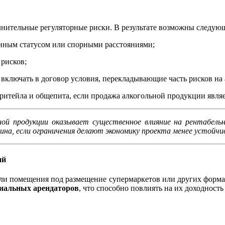
нительные регуляторные риски. В результате возможны следую
ённым статусом или спорными расстояниями;
 рисков;
 включать в договор условия, перекладывающие часть рисков на 
ритейла и общепита, если продажа алкогольной продукции явля
ной продукции оказывает существенное влияние на рентабель
на, если ограничения делают экономику проекта менее устойчи
ий
али помещения под размещение супермаркетов или других формат
циальных арендаторов
, что способно повлиять на их доходность