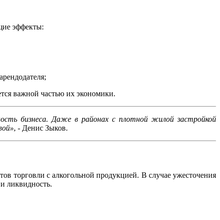
щие эффекты:
арендодателя;
ется важной частью их экономики.
ность бизнеса. Даже в районах с плотной жилой застройкой
вой»
, - Денис Зыков.
ов торговли с алкогольной продукцией. В случае ужесточения
 и ликвидность.