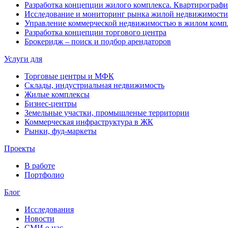
Разработка концепции жилого комплекса. Квартирографи
Исследование и мониторинг рынка жилой недвижимости
Управление коммерческой недвижимостью в жилом комп
Разработка концепции торгового центра
Брокеридж – поиск и подбор арендаторов
Услуги для
Торговые центры и МФК
Склады, индустриальная недвижимость
Жилые комплексы
Бизнес-центры
Земельные участки, промышленые территории
Коммерческая инфраструктура в ЖК
Рынки, фуд-маркеты
Проекты
В работе
Портфолио
Блог
Исследования
Новости
СМИ о нас