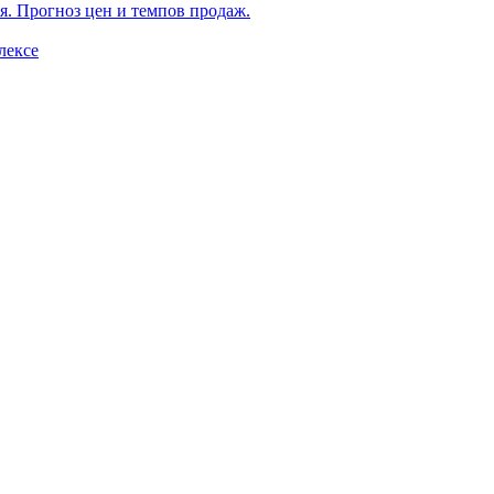
я. Прогноз цен и темпов продаж.
лексе