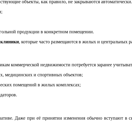
йствующие объекты, как правило, не закрываются автоматически
и;
огольной продукции в конкретном помещении.
 клиники
, которые часто размещаются в жилых и центральных 
кам коммерческой недвижимости потребуется заранее учитыват
ых, медицинских и спортивных объектов;
ческих помещений в жилых комплексах;
даторов.
иативе. Даже при её принятии изменения обычно вступают в си