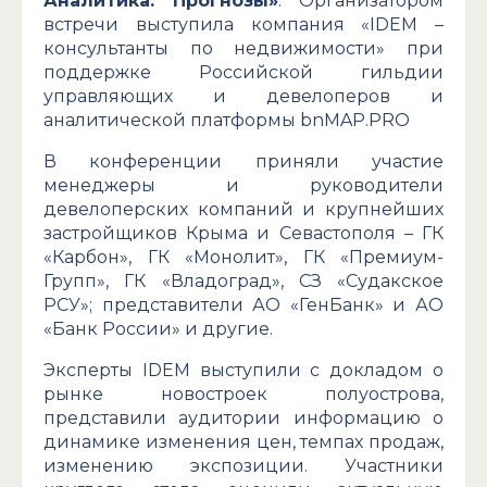
Аналитика. Прогнозы»
. Организатором
встречи выступила компания «IDEM –
консультанты по недвижимости» при
поддержке Российской гильдии
управляющих и девелоперов и
аналитической платформы bnMAP.PRO
В конференции приняли участие
менеджеры и руководители
девелоперских компаний и крупнейших
застройщиков Крыма и Севастополя – ГК
«Карбон», ГК «Монолит», ГК «Премиум-
Групп», ГК «Владоград», СЗ «Судакское
РСУ»; представители АО «ГенБанк» и АО
«Банк России» и другие.
Эксперты IDEM выступили с докладом о
рынке новостроек полуострова,
представили аудитории информацию о
динамике изменения цен, темпах продаж,
изменению экспозиции. Участники