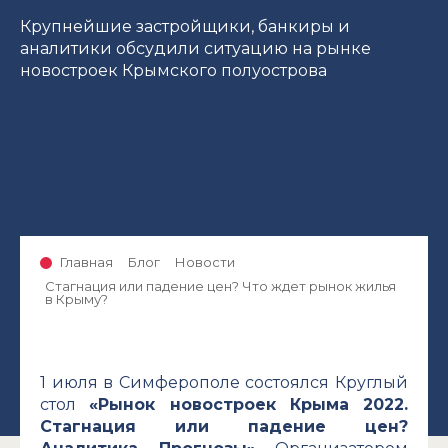
Крупнейшие застройщики, банкиры и
аналитики обсудили ситуацию на рынке
новостроек Крымского полуострова
Главная
Блог
Новости
Стагнация или падение цен? Что ждет рынок жилья
в Крыму?
1 июля в Симферополе состоялся Круглый
стол
«Рынок новостроек Крыма 2022.
Стагнация или падение цен?