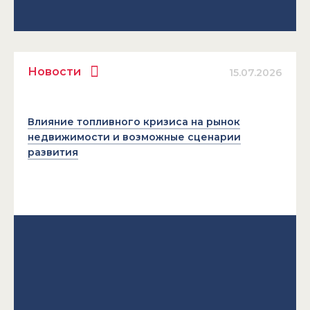
Новости
15.07.2026
Влияние топливного кризиса на рынок
недвижимости и возможные сценарии
развития