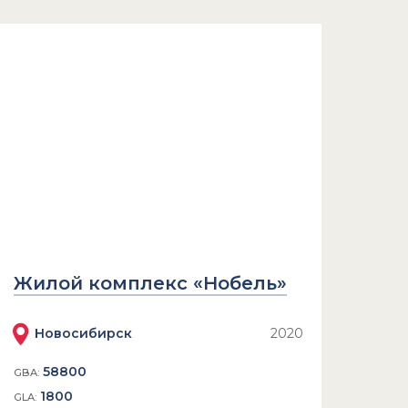
Жилой комплекс «Нобель»
Новосибирск
2020
58800
GBA:
1800
GLA: