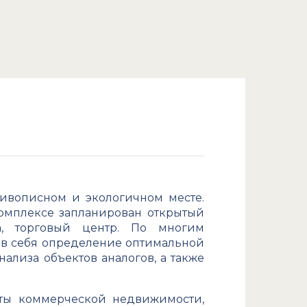
живописном и экологичном месте.
комплексе запланирован открытый
а, торговый центр. По многим
а в себя определение оптимальной
ализа объектов аналогов, а также
кты коммерческой недвижимости,