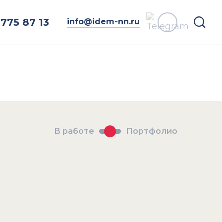
775 87 13
info@idem-nn.ru
В работе
Портфолио