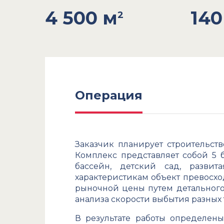
4 500 м
140
2
Операция
Заказчик планирует строительст
Комплекс представляет собой 5 
бассейн, детский сад, разви
характеристикам объект превосхо
рыночной цены путем детального 
анализа скорости выбытия разных т
В результате работы определен