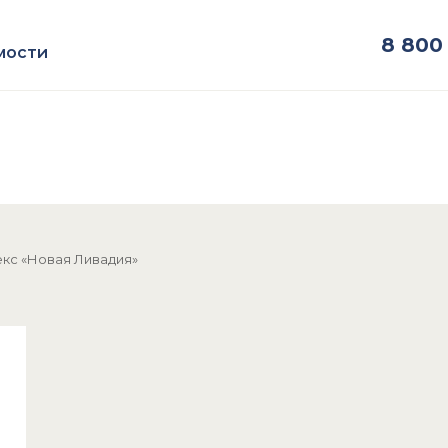
8
800 
мости
кс «Новая Ливадия»