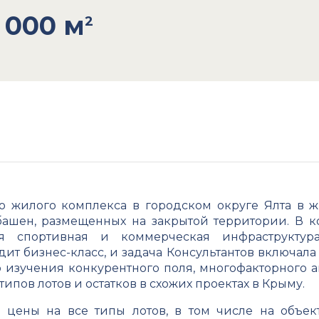
 000 м
2
во жилого комплекса в городском округе Ялта в 
башен, размещенных на закрытой территории. В 
тая спортивная и коммерческая инфраструктур
дит бизнес-класс, и задача Консультантов включал
изучения конкурентного поля, многофакторного ан
ипов лотов и остатков в схожих проектах в Крыму.
ы цены на все типы лотов, в том числе на объе