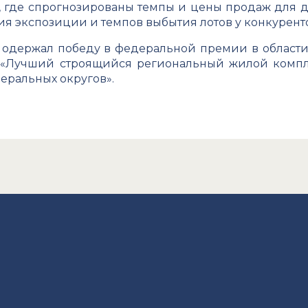
, где спрогнозированы темпы и цены продаж для д
ия экспозиции и темпов выбытия лотов у конкурент
» одержал победу в федеральной премии в област
 «Лучший строящийся региональный жилой компле
еральных округов».