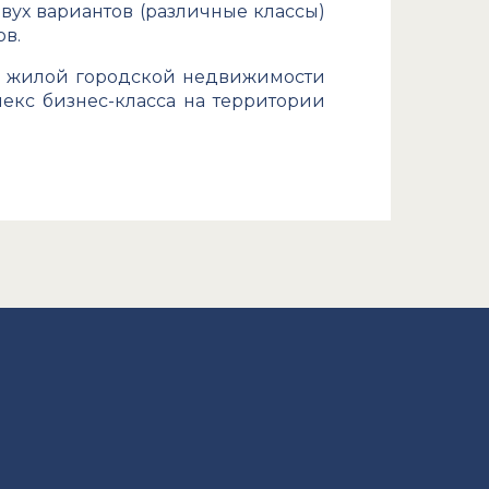
вух вариантов (различные классы)
ов.
и жилой городской недвижимости
кс бизнес-класса на территории