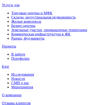
Услуги для
Торговые центры и МФК
Склады, индустриальная недвижимость
Жилые комплексы
Бизнес-центры
Земельные участки, промышленые территории
Коммерческая инфраструктура в ЖК
Рынки, фуд-маркеты
Проекты
В работе
Портфолио
Блог
Исследования
Новости
СМИ о нас
Мероприятия
О компании
Отзывы клиентов