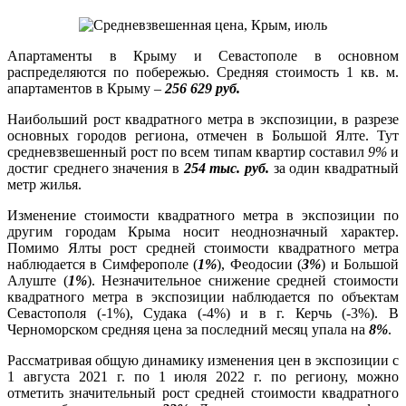
Апартаменты в Крыму и Севастополе в основном
распределяются по побережью. Средняя стоимость 1 кв. м.
апартаментов в Крыму –
256 629 руб.
Наибольший рост квадратного метра в экспозиции, в разрезе
основных городов региона, отмечен в Большой Ялте. Тут
средневзвешенный рост по всем типам квартир составил
9%
и
достиг среднего значения в
254 тыс. руб.
за один квадратный
метр жилья.
Изменение стоимости квадратного метра в экспозиции по
другим городам Крыма носит неоднозначный характер.
Помимо Ялты рост средней стоимости квадратного метра
наблюдается в Симферополе (
1%
), Феодосии (
3%
) и Большой
Алуште (
1%
). Незначительное снижение средней стоимости
квадратного метра в экспозиции наблюдается по объектам
Севастополя (-1%), Судака (-4%) и в г. Керчь (-3%). В
Черноморском средняя цена за последний месяц упала на
8%
.
Рассматривая общую динамику изменения цен в экспозиции с
1 августа 2021 г. по 1 июля 2022 г. по региону, можно
отметить значительный рост средней стоимости квадратного