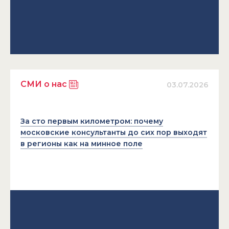
СМИ о нас
03.07.2026
За сто первым километром: почему
московские консультанты до сих пор выходят
в регионы как на минное поле