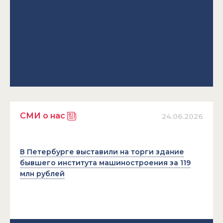
СМИ о нас
24.06.2026
В Петербурге выставили на торги здание
бывшего института машиностроения за 119
млн рублей